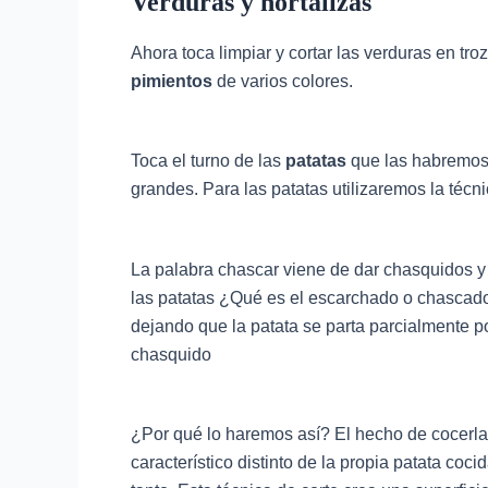
Verduras y hortalizas
Ahora toca limpiar y cortar las verduras en t
pimientos
de varios colores.
Toca el turno de las
patatas
que las habremos 
grandes. Para las patatas utilizaremos la téc
La palabra chascar viene de dar chasquidos y e
las patatas ¿Qué es el escarchado o chascado?
dejando que la patata se parta parcialmente po
chasquido
¿Por qué lo haremos así? El hecho de cocerla 
característico distinto de la propia patata co