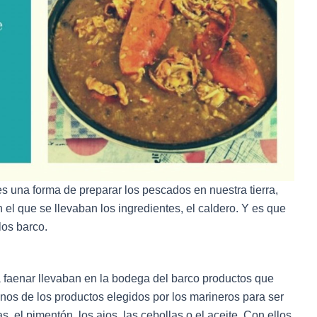
 es una forma de preparar los pescados en nuestra tierra,
el que se llevaban los ingredientes, el caldero. Y es que
los barco.
a faenar llevaban en la bodega del barco productos que
nos de los productos elegidos por los marineros para ser
s, el pimentón, los ajos, las cebollas o el aceite. Con ellos