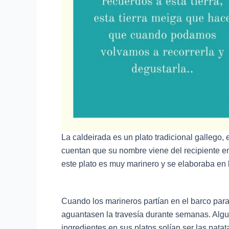
La caldeirada es un plato tradicional gallego,
cuentan que su nombre viene del recipiente en 
este plato es muy marinero y se elaboraba en 
Cuando los marineros partían en el barco par
aguantasen la travesía durante semanas. Algu
ingredientes en sus platos solían ser las patata