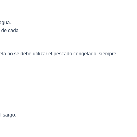
agua.
a de cada
eta no se debe utilizar el pescado congelado, siempre
l sargo.