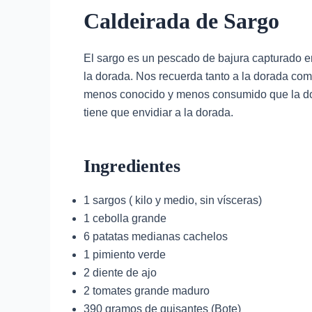
Caldeirada de Sargo
El sargo es un pescado de bajura capturado e
la dorada. Nos recuerda tanto a la dorada com
menos conocido y menos consumido que la dor
tiene que envidiar a la dorada.
Ingredientes
1 sargos ( kilo y medio, sin vísceras)
1 cebolla grande
6 patatas medianas cachelos
1 pimiento verde
2 diente de ajo
2 tomates grande maduro
390 gramos de guisantes (Bote)