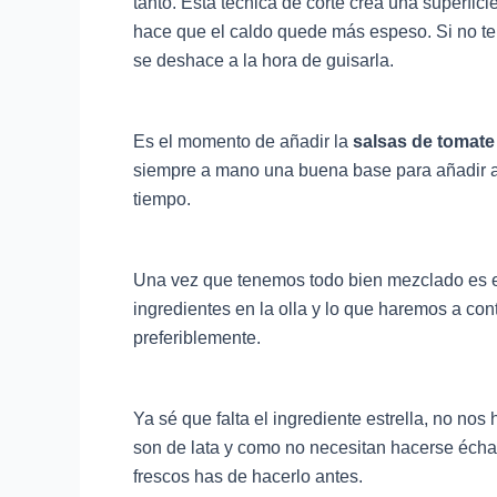
tanto. Esta técnica de corte crea una superfici
hace que el caldo quede más espeso. Si no ten
se deshace a la hora de guisarla.
Es el momento de añadir la
salsas de tomate
siempre a mano una buena base para añadir a v
tiempo.
Una vez que tenemos todo bien mezclado es el
ingredientes en la olla y lo que haremos a co
preferiblemente.
Ya sé que falta el ingrediente estrella, no no
son de lata y como no necesitan hacerse échal
frescos has de hacerlo antes.