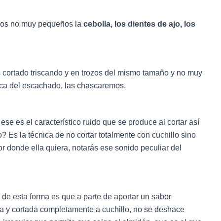
rozos no muy pequeños la
cebolla, los dientes de ajo, los
cortado triscando y en trozos del mismo tamaño y no muy
nica del escachado, las chascaremos.
se es el característico ruido que se produce al cortar así
 Es la técnica de no cortar totalmente con cuchillo sino
r donde ella quiera, notarás ese sonido peculiar del
de esta forma es que a parte de aportar un sabor
cida y cortada completamente a cuchillo, no se deshace