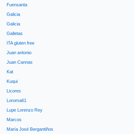
Fuensanta
Galicia
Galicia
Galletas
ITA gluten free
Juan antonio
Juan Cannas
Kat
Kuqui
Licores
Loroma61
Lupe Lorenzo Rey
Marcos
María José Bergantiños