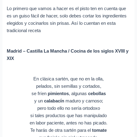
Lo primero que vamos a hacer es el pisto ten en cuenta que
es un guiso fácil de hacer, solo debes cortar los ingredientes
elegidos y cocinarlos sin prisas. Así lo cuentan en esta
tradicional receta
Madrid – Castilla La Mancha / Cocina de los siglos XVIII y
XIX
En clásica sartén, que no en la olla,
pelados, sin semillas y cortados,
se fríen
pimientos
, algunas
cebollas
y un
calabacín
maduro y carnoso;
pero todo ello no sería ortodoxo
si tales productos que has manipulado
en labor paciente, antes no has picado.
Te harás de otra sartén para el
tomate