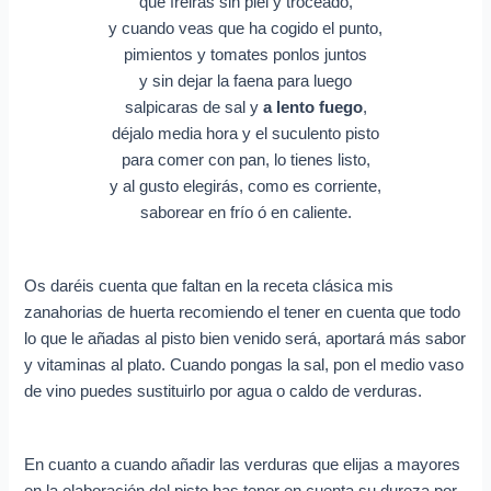
que freirás sin piel y troceado,
y cuando veas que ha cogido el punto,
pimientos y tomates ponlos juntos
y sin dejar la faena para luego
salpicaras de sal y
a lento fuego
,
déjalo media hora y el suculento pisto
para comer con pan, lo tienes listo,
y al gusto elegirás, como es corriente,
saborear en frío ó en caliente.
Os daréis cuenta que faltan en la receta clásica mis
zanahorias de huerta recomiendo el tener en cuenta que todo
lo que le añadas al pisto bien venido será, aportará más sabor
y vitaminas al plato. Cuando pongas la sal, pon el medio vaso
de vino puedes sustituirlo por agua o caldo de verduras.
En cuanto a cuando añadir las verduras que elijas a mayores