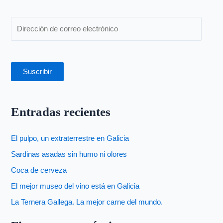
r
:
Suscribir
Entradas recientes
El pulpo, un extraterrestre en Galicia
Sardinas asadas sin humo ni olores
Coca de cerveza
El mejor museo del vino está en Galicia
La Ternera Gallega. La mejor carne del mundo.