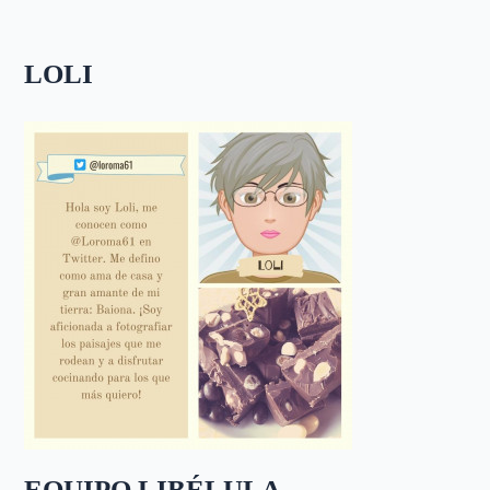
LOLI
EQUIPO LIBÉLULA