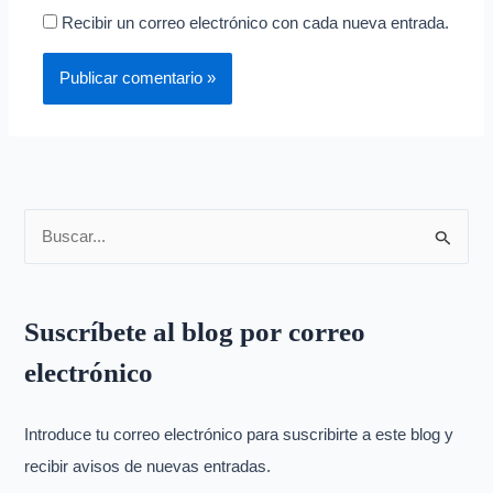
Recibir un correo electrónico con cada nueva entrada.
B
u
s
Suscríbete al blog por correo
c
electrónico
a
r
p
Introduce tu correo electrónico para suscribirte a este blog y
o
recibir avisos de nuevas entradas.