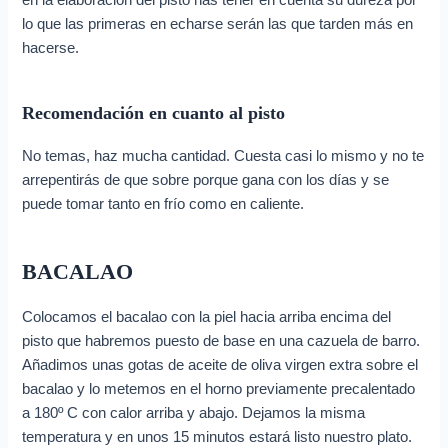
en la elaboración del pisto has tener en cuenta su dureza por
lo que las primeras en echarse serán las que tarden más en
hacerse.
Recomendación en cuanto al pisto
No temas, haz mucha cantidad. Cuesta casi lo mismo y no te
arrepentirás de que sobre porque gana con los días y se
puede tomar tanto en frío como en caliente.
BACALAO
Colocamos el bacalao con la piel hacia arriba encima del
pisto que habremos puesto de base en una cazuela de barro.
Añadimos unas gotas de aceite de oliva virgen extra sobre el
bacalao y lo metemos en el horno previamente precalentado
a 180º C con calor arriba y abajo. Dejamos la misma
temperatura y en unos 15 minutos estará listo nuestro plato.