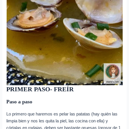
PRIMER PASO- FREÍR
Paso a paso
Lo primero que haremos es pelar las patatas (hay quién las
limpia bien y nos les quita la piel, las cocina con ella) y
córtalas en rodajas, deben ser bastante gruesas (grosor de 1