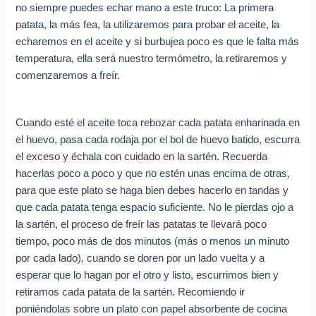
no siempre puedes echar mano a este truco: La primera
patata, la más fea, la utilizaremos para probar el aceite, la
echaremos en el aceite y si burbujea poco es que le falta más
temperatura, ella será nuestro termómetro, la retiraremos y
comenzaremos a freír.
Cuando esté el aceite toca rebozar cada patata enharinada en
el huevo, pasa cada rodaja por el bol de huevo batido, escurra
el exceso y échala con cuidado en la sartén. Recuerda
hacerlas poco a poco y que no estén unas encima de otras,
para que este plato se haga bien debes hacerlo en tandas y
que cada patata tenga espacio suficiente. No le pierdas ojo a
la sartén, el proceso de freír las patatas te llevará poco
tiempo, poco más de dos minutos (más o menos un minuto
por cada lado), cuando se doren por un lado vuelta y a
esperar que lo hagan por el otro y listo, escurrimos bien y
retiramos cada patata de la sartén. Recomiendo ir
poniéndolas sobre un plato con papel absorbente de cocina