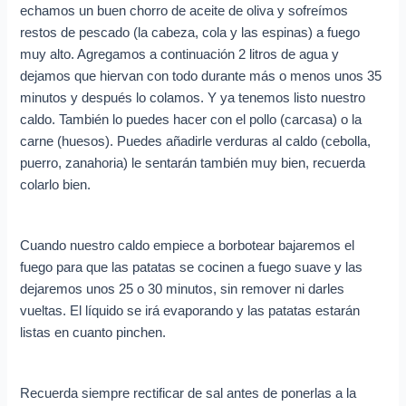
echamos un buen chorro de aceite de oliva y sofreímos
restos de pescado (la cabeza, cola y las espinas) a fuego
muy alto. Agregamos a continuación 2 litros de agua y
dejamos que hiervan con todo durante más o menos unos 35
minutos y después lo colamos. Y ya tenemos listo nuestro
caldo. También lo puedes hacer con el pollo (carcasa) o la
carne (huesos). Puedes añadirle verduras al caldo (cebolla,
puerro, zanahoria) le sentarán también muy bien, recuerda
colarlo bien.
Cuando nuestro caldo empiece a borbotear bajaremos el
fuego para que las patatas se cocinen a fuego suave y las
dejaremos unos 25 o 30 minutos, sin remover ni darles
vueltas. El líquido se irá evaporando y las patatas estarán
listas en cuanto pinchen.
Recuerda siempre rectificar de sal antes de ponerlas a la