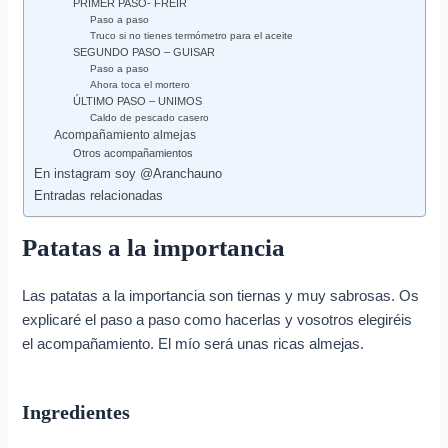
PRIMER PASO- FREÍR
Paso a paso
Truco si no tienes termómetro para el aceite
SEGUNDO PASO – GUISAR
Paso a paso
Ahora toca el mortero
ÚLTIMO PASO – UNIMOS
Caldo de pescado casero
Acompañamiento almejas
Otros acompañamientos
En instagram soy @Aranchauno
Entradas relacionadas
Patatas a la importancia
Las patatas a la importancia son tiernas y muy sabrosas. Os
explicaré el paso a paso como hacerlas y vosotros elegiréis
el acompañamiento. El mío será unas ricas almejas.
Ingredientes