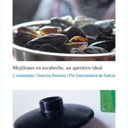
Mejillones en escabeche, un aperitivo ideal
1 comentario
/
Arancha Roncero
/ Por
Gastronomía de Galicia