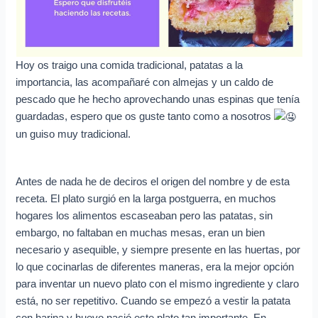
Hoy os traigo una comida tradicional, patatas a la
importancia, las acompañaré con almejas y un caldo de
pescado que he hecho aprovechando unas espinas que tenía
guardadas, espero que os guste tanto como a nosotros
un guiso muy tradicional.
Antes de nada he de deciros el origen del nombre y de esta
receta. El plato surgió en la larga postguerra, en muchos
hogares los alimentos escaseaban pero las patatas, sin
embargo, no faltaban en muchas mesas, eran un bien
necesario y asequible, y siempre presente en las huertas, por
lo que cocinarlas de diferentes maneras, era la mejor opción
para inventar un nuevo plato con el mismo ingrediente y claro
está, no ser repetitivo. Cuando se empezó a vestir la patata
con harina y huevo nació este plato tan importante. En