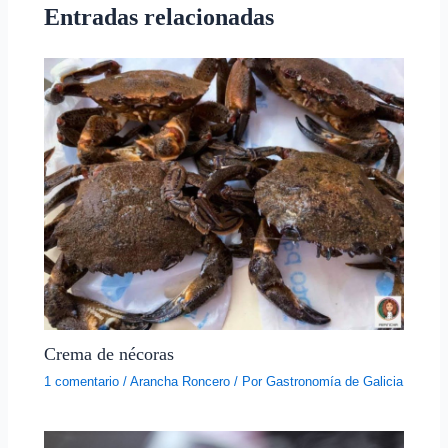
Entradas relacionadas
Crema de nécoras
1 comentario
/
Arancha Roncero
/ Por
Gastronomía de Galicia