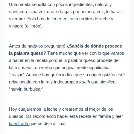
Una receta sencilla con pocos ingredientes, natural y
sanísima. Una vez que lo hagas por primera vez, lo harás
siempre. Solo has de tener en casa un litro de leche y
vinagre (o limón).
Antes de nada os preguntaré
¿Sabéis de dónde procede
la palabra queso?
Tiene mucho que ver con lo que vamos
a hacer en la receta porque la palabra queso procede del
latín
caseus
, un verbo que originalmente significaba
“cuajar”. Aunque hay quién indica que su origen quizás esté
relacionada con la raíz indoeuropea
kṷath
que significa
“hervir, burbujear”.
Hoy cuajaremos la leche y crearemos el mejor de los
quesos. Os recomiendo hacer esta receta en familia y leer
la entrada
que os dejo al final.