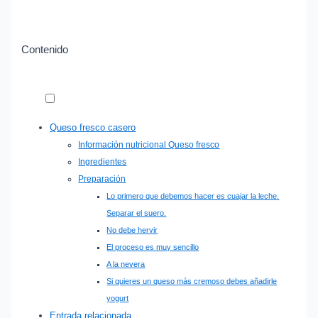
Contenido
Queso fresco casero
Información nutricional Queso fresco
Ingredientes
Preparación
Lo primero que debemos hacer es cuajar la leche.
Separar el suero.
No debe hervir
El proceso es muy sencillo
A la nevera
Si quieres un queso más cremoso debes añadirle
yogurt
Entrada relacionada