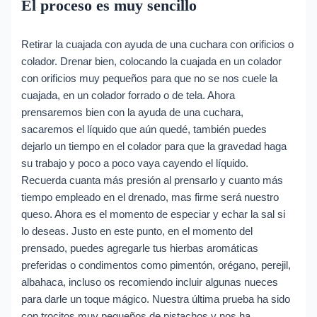
El proceso es muy sencillo
Retirar la cuajada con ayuda de una cuchara con orificios o
colador. Drenar bien, colocando la cuajada en un colador
con orificios muy pequeños para que no se nos cuele la
cuajada, en un colador forrado o de tela. Ahora
prensaremos bien con la ayuda de una cuchara,
sacaremos el líquido que aún quedé, también puedes
dejarlo un tiempo en el colador para que la gravedad haga
su trabajo y poco a poco vaya cayendo el líquido.
Recuerda cuanta más presión al prensarlo y cuanto más
tiempo empleado en el drenado, mas firme será nuestro
queso. Ahora es el momento de especiar y echar la sal si
lo deseas. Justo en este punto, en el momento del
prensado, puedes agregarle tus hierbas aromáticas
preferidas o condimentos como pimentón, orégano, perejil,
albahaca, incluso os recomiendo incluir algunas nueces
para darle un toque mágico. Nuestra última prueba ha sido
con trocitos muy pequeños de pistachos y nos ha