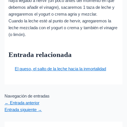
haya llegado a hervir (un poco antes del momento en que
debemos añadir el vinagre), sacaremos 1 taza de leche y
agregaremos el yogurt o crema agria y mezclar.
Cuando la leche esté al punto de hervir, agregaremos la
leche mezclada con el yogurt o crema y también el vinagre
(o limón).
Entrada relacionada
El queso, el salto de la leche hacia la inmortalidad
Navegación de entradas
←
Entrada anterior
Entrada siguiente
→