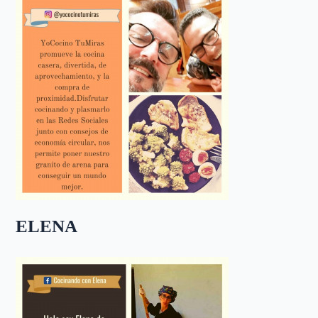
ELENA