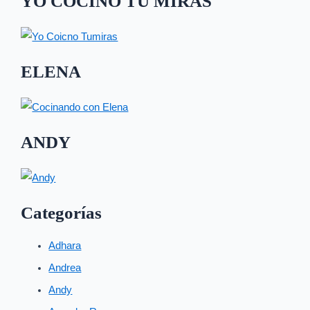
YO COCINO TU MIRAS
ELENA
ANDY
Categorías
Adhara
Andrea
Andy