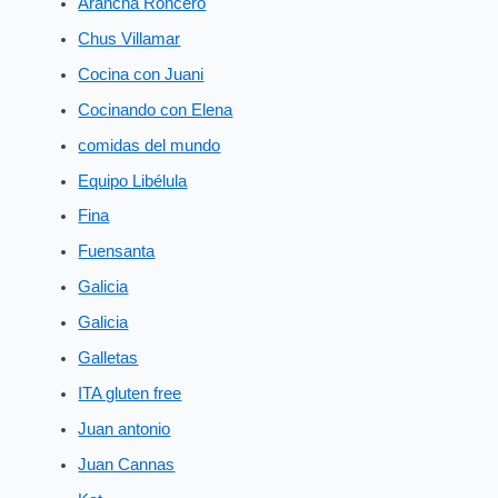
Arancha Roncero
Chus Villamar
Cocina con Juani
Cocinando con Elena
comidas del mundo
Equipo Libélula
Fina
Fuensanta
Galicia
Galicia
Galletas
ITA gluten free
Juan antonio
Juan Cannas