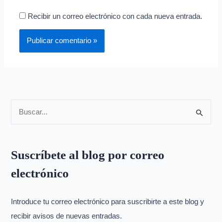
Recibir un correo electrónico con cada nueva entrada.
B
u
s
Suscríbete al blog por correo
c
electrónico
a
r
p
Introduce tu correo electrónico para suscribirte a este blog y
o
recibir avisos de nuevas entradas.