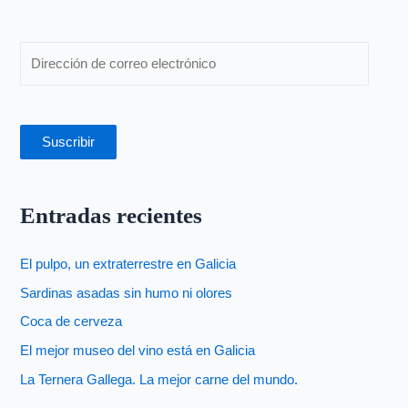
r
:
Suscribir
Entradas recientes
El pulpo, un extraterrestre en Galicia
Sardinas asadas sin humo ni olores
Coca de cerveza
El mejor museo del vino está en Galicia
La Ternera Gallega. La mejor carne del mundo.