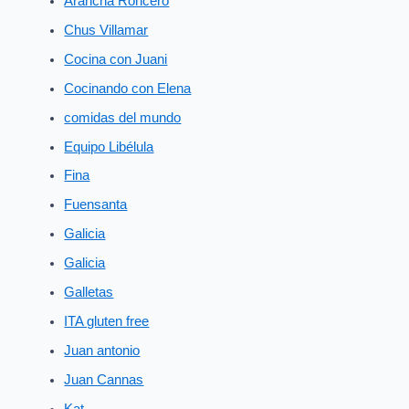
Arancha Roncero
Chus Villamar
Cocina con Juani
Cocinando con Elena
comidas del mundo
Equipo Libélula
Fina
Fuensanta
Galicia
Galicia
Galletas
ITA gluten free
Juan antonio
Juan Cannas
Kat