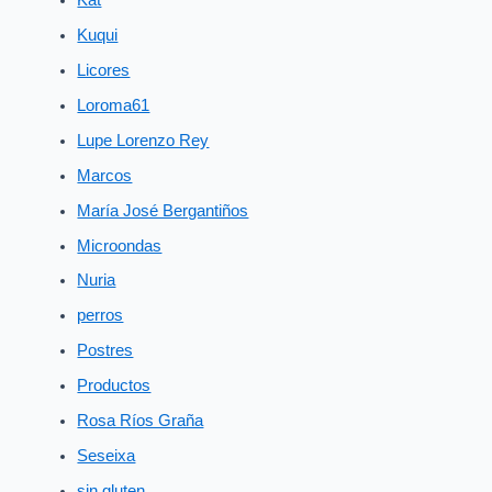
Kuqui
Licores
Loroma61
Lupe Lorenzo Rey
Marcos
María José Bergantiños
Microondas
Nuria
perros
Postres
Productos
Rosa Ríos Graña
Seseixa
sin gluten