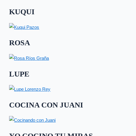
KUQUI
ROSA
LUPE
COCINA CON JUANI
YO COCINO TU MIRAS