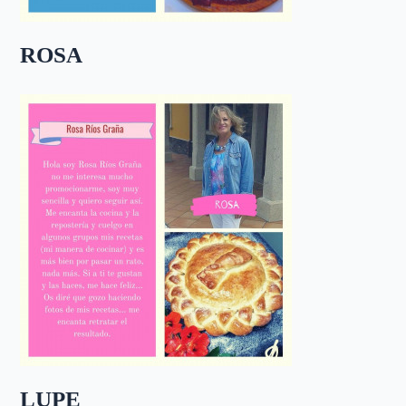
ROSA
LUPE