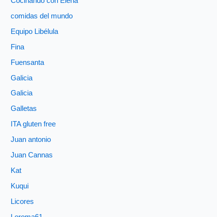
Cocinando con Elena
comidas del mundo
Equipo Libélula
Fina
Fuensanta
Galicia
Galicia
Galletas
ITA gluten free
Juan antonio
Juan Cannas
Kat
Kuqui
Licores
Loroma61