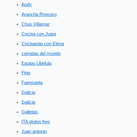
Andy
Arancha Roncero
Chus Villamar
Cocina con Juani
Cocinando con Elena
comidas del mundo
Equipo Libélula
Fina
Fuensanta
Galicia
Galicia
Galletas
ITA gluten free
Juan antonio