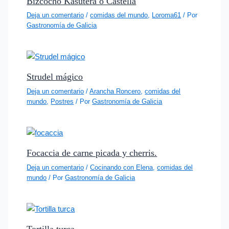
Bizcocho Kasutera o Castella
Deja un comentario
/
comidas del mundo
,
Loroma61
/ Por
Gastronomía de Galicia
Strudel mágico
Deja un comentario
/
Arancha Roncero
,
comidas del
mundo
,
Postres
/ Por
Gastronomía de Galicia
Focaccia de carne picada y cherris.
Deja un comentario
/
Cocinando con Elena
,
comidas del
mundo
/ Por
Gastronomía de Galicia