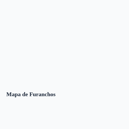
Mapa de Furanchos