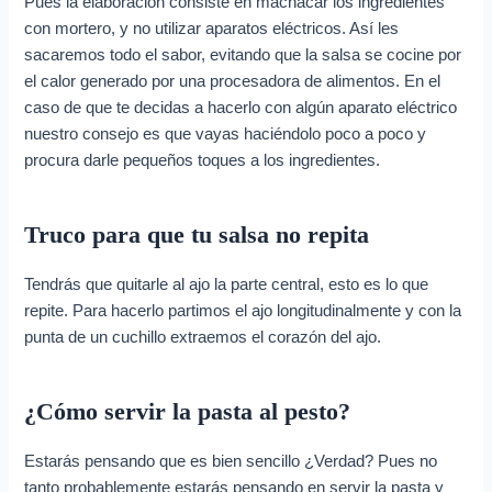
Pues la elaboración consiste en machacar los ingredientes
con mortero, y no utilizar aparatos eléctricos. Así les
sacaremos todo el sabor, evitando que la salsa se cocine por
el calor generado por una procesadora de alimentos. En el
caso de que te decidas a hacerlo con algún aparato eléctrico
nuestro consejo es que vayas haciéndolo poco a poco y
procura darle pequeños toques a los ingredientes.
Truco para que tu salsa no repita
Tendrás que quitarle al ajo la parte central, esto es lo que
repite. Para hacerlo partimos el ajo longitudinalmente y con la
punta de un cuchillo extraemos el corazón del ajo.
¿Cómo servir la pasta al pesto?
Estarás pensando que es bien sencillo ¿Verdad? Pues no
tanto probablemente estarás pensando en servir la pasta y