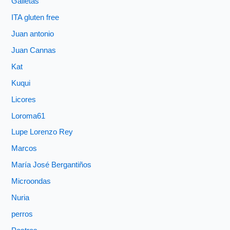
Galletas
ITA gluten free
Juan antonio
Juan Cannas
Kat
Kuqui
Licores
Loroma61
Lupe Lorenzo Rey
Marcos
María José Bergantiños
Microondas
Nuria
perros