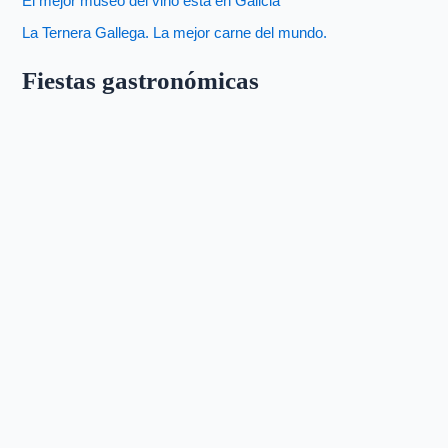
El mejor museo del vino está en Galicia
La Ternera Gallega. La mejor carne del mundo.
Fiestas gastronómicas