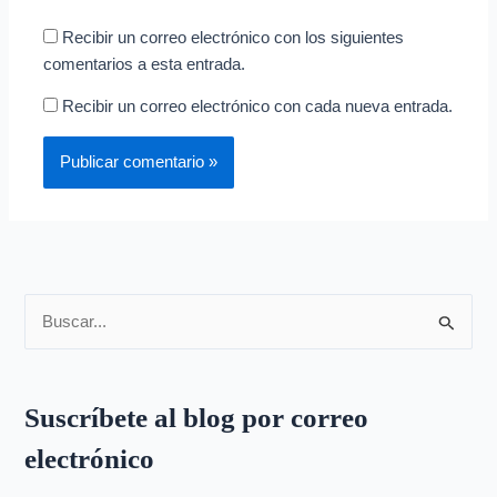
Recibir un correo electrónico con los siguientes
comentarios a esta entrada.
Recibir un correo electrónico con cada nueva entrada.
B
u
s
Suscríbete al blog por correo
c
electrónico
a
r