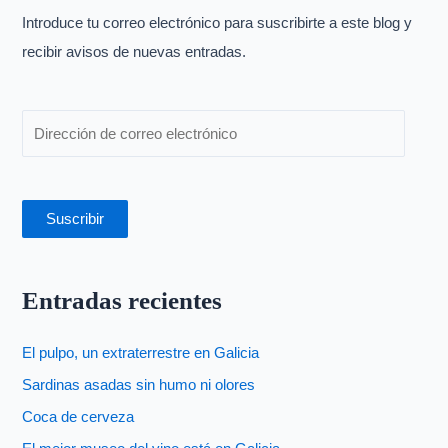
p
Introduce tu correo electrónico para suscribirte a este blog y
o
recibir avisos de nuevas entradas.
r
:
Suscribir
Entradas recientes
El pulpo, un extraterrestre en Galicia
Sardinas asadas sin humo ni olores
Coca de cerveza