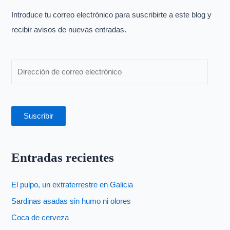
p
Introduce tu correo electrónico para suscribirte a este blog y
o
recibir avisos de nuevas entradas.
r
:
Suscribir
Entradas recientes
El pulpo, un extraterrestre en Galicia
Sardinas asadas sin humo ni olores
Coca de cerveza