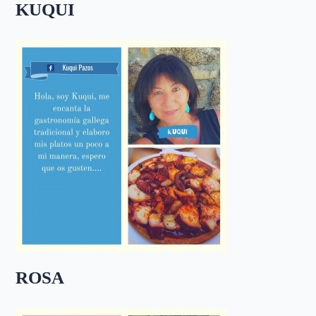
KUQUI
ROSA