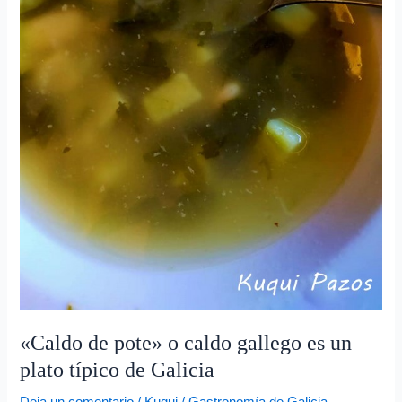
e
plato
o
típico
e
de
Galicia
l
e
c
t
r
ó
n
i
c
o
«Caldo de pote» o caldo gallego es un
plato típico de Galicia