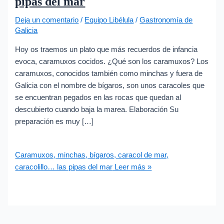
pipas del mar
Deja un comentario
/
Equipo Libélula
/
Gastronomía de
Galicia
Hoy os traemos un plato que más recuerdos de infancia
evoca, caramuxos cocidos. ¿Qué son los caramuxos? Los
caramuxos, conocidos también como minchas y fuera de
Galicia con el nombre de bígaros, son unos caracoles que
se encuentran pegados en las rocas que quedan al
descubierto cuando baja la marea. Elaboración Su
preparación es muy […]
Caramuxos, minchas, bígaros, caracol de mar,
caracolillo… las pipas del mar
Leer más »