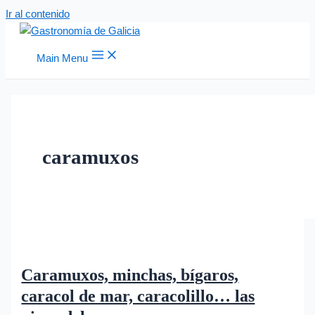
Ir al contenido
Main Menu
caramuxos
Caramuxos, minchas, bígaros,
caracol de mar, caracolillo… las