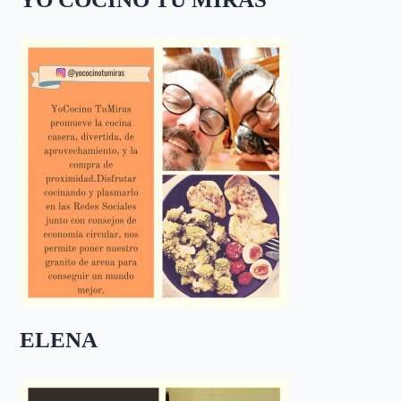
ELENA