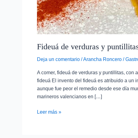
Fideuá de verduras y puntillitas
Deja un comentario
/
Arancha Roncero
/
Gastr
A comer, fideuá de verduras y puntillitas, con al
fideuá El invento del fideuá es atribuido a un
aunque fue peor el remedio desde ese día muri
marineros valencianos en […]
Leer más »