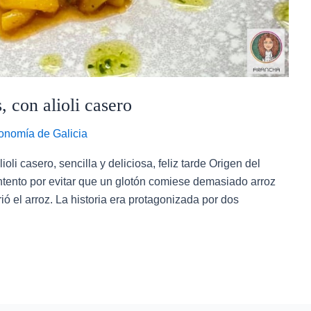
, con alioli casero
onomía de Galicia
ioli casero, sencilla y deliciosa, feliz tarde Origen del
 intento por evitar que un glotón comiese demasiado arroz
ó el arroz. La historia era protagonizada por dos