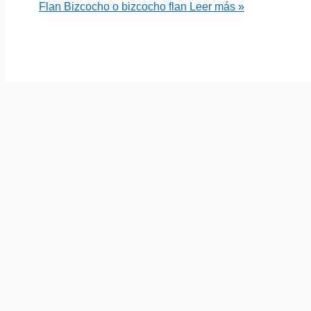
Flan Bizcocho o bizcocho flan
Leer más »