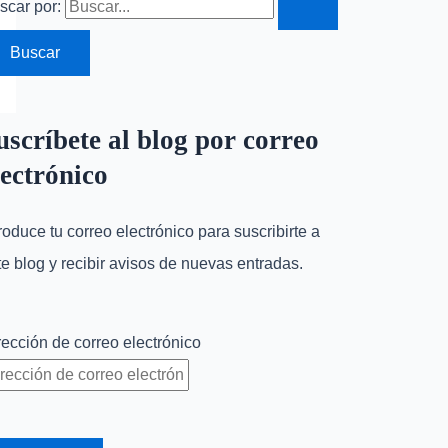
scar por:
uscríbete al blog por correo
lectrónico
troduce tu correo electrónico para suscribirte a
te blog y recibir avisos de nuevas entradas.
rección de correo electrónico