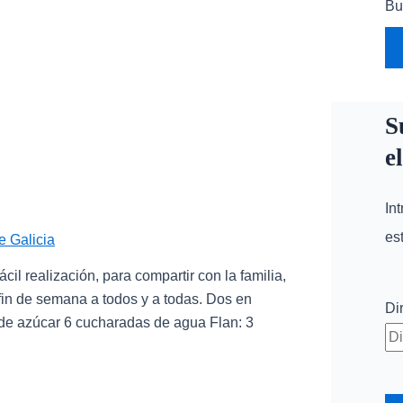
Bu
S
e
In
es
e Galicia
ácil realización, para compartir con la familia,
 fin de semana a todos y a todas. Dos en
Di
 azúcar 6 cucharadas de agua Flan: 3