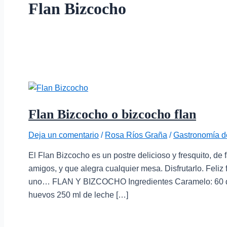
Flan Bizcocho
Flan Bizcocho o bizcocho flan
Deja un comentario
/
Rosa Ríos Graña
/
Gastronomía d
El Flan Bizcocho es un postre delicioso y fresquito, de f
amigos, y que alegra cualquier mesa. Disfrutarlo. Feliz
uno… FLAN Y BIZCOCHO Ingredientes Caramelo: 60 de
huevos 250 ml de leche […]