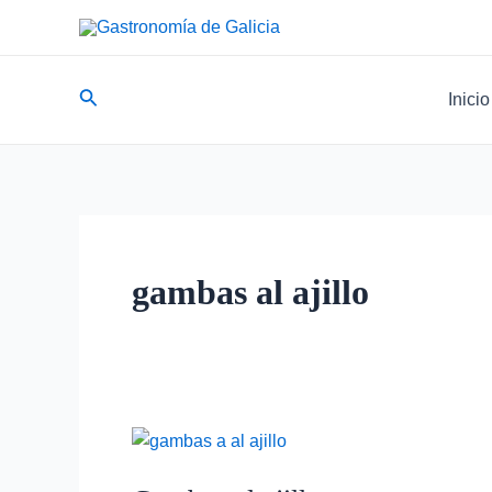
Ir
al
contenido
Buscar
Inicio
gambas al ajillo
Gambas
al