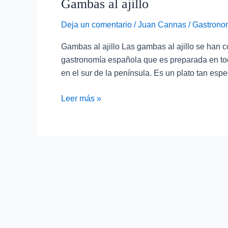
Gambas al ajillo
ajillo
Deja un comentario
/
Juan Cannas
/
Gastronom
Gambas al ajillo Las gambas al ajillo se han c
gastronomía española que es preparada en tod
en el sur de la península. Es un plato tan espe
Leer más »