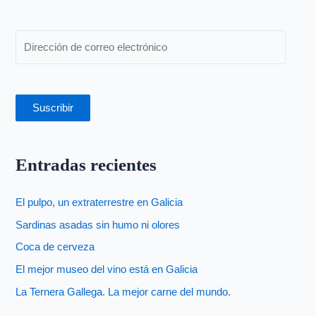
r
:
Suscribir
Entradas recientes
El pulpo, un extraterrestre en Galicia
Sardinas asadas sin humo ni olores
Coca de cerveza
El mejor museo del vino está en Galicia
La Ternera Gallega. La mejor carne del mundo.