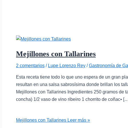
Mejillones con Tallarines
2 comentarios
/
Lupe Lorenzo Rey
/
Gastronomía de Gal
Esta receta tiene todo lo que uno espera de un gran p
resultan en una salsa sabrosísima donde brillan los talla
Mejillones con Tallarines Ingredientes 250 gramos de t
concha) 1/2 vaso de vino ribeiro 1 chorrito de coñac• […
Mejillones con Tallarines
Leer más »