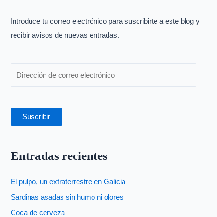
r
p
Introduce tu correo electrónico para suscribirte a este blog y
o
recibir avisos de nuevas entradas.
r
:
Suscribir
Entradas recientes
El pulpo, un extraterrestre en Galicia
Sardinas asadas sin humo ni olores
Coca de cerveza