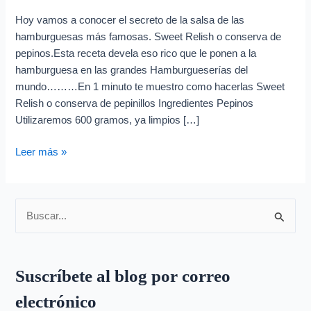
Hoy vamos a conocer el secreto de la salsa de las
hamburguesas más famosas. Sweet Relish o conserva de
pepinos.Esta receta devela eso rico que le ponen a la
hamburguesa en las grandes Hamburgueserías del
mundo………En 1 minuto te muestro como hacerlas Sweet
Relish o conserva de pepinillos Ingredientes Pepinos
Utilizaremos 600 gramos, ya limpios […]
Leer más »
B
u
s
Suscríbete al blog por correo
c
electrónico
a