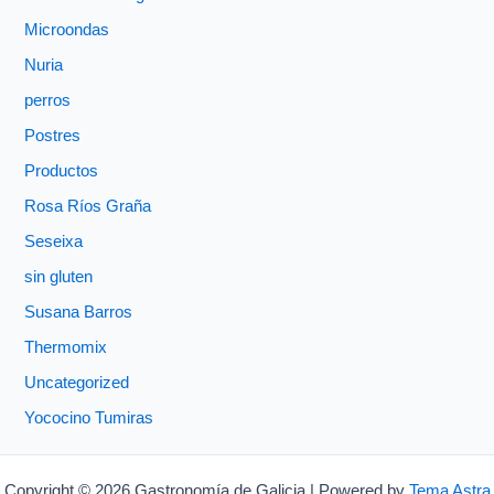
Microondas
Nuria
perros
Postres
Productos
Rosa Ríos Graña
Seseixa
sin gluten
Susana Barros
Thermomix
Uncategorized
Yococino Tumiras
Copyright © 2026 Gastronomía de Galicia | Powered by
Tema Astra