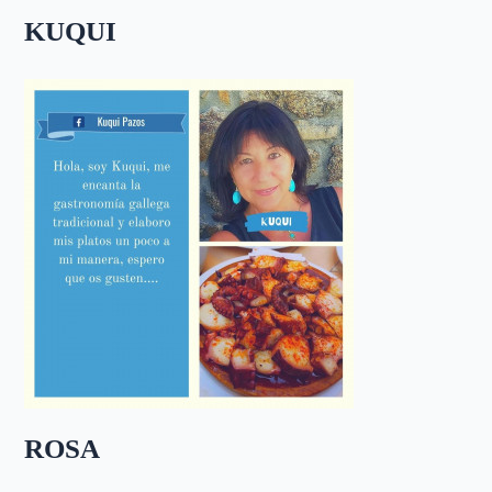
KUQUI
ROSA