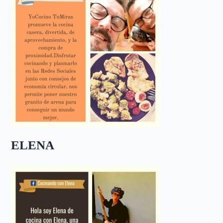
ELENA