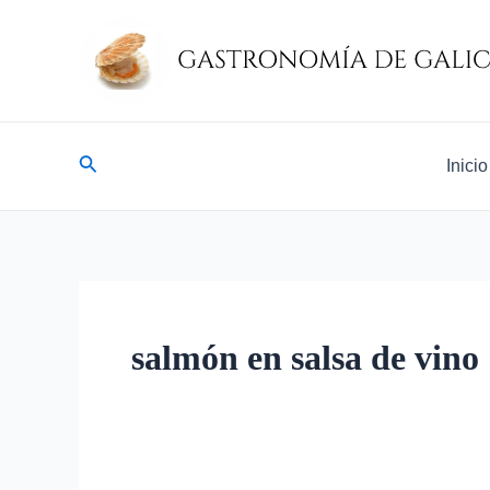
Ir
al
contenido
Buscar
Inicio
salmón en salsa de vino