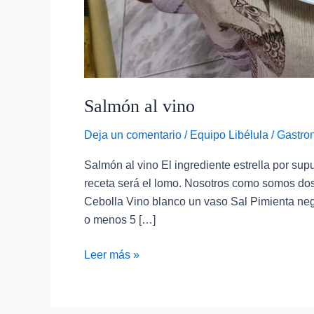
Salmón al vino
Deja un comentario
/
Equipo Libélula
/
Gastro
Salmón al vino El ingrediente estrella por sup
receta será el lomo. Nosotros como somos do
Cebolla Vino blanco un vaso Sal Pimienta negr
o menos 5 […]
Leer más »