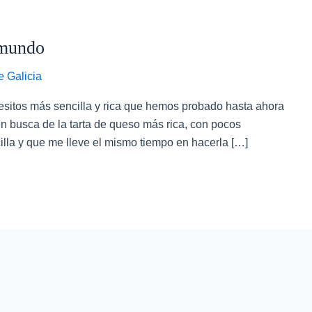
 mundo
 Galicia
esitos más sencilla y rica que hemos probado hasta ahora
n busca de la tarta de queso más rica, con pocos
illa y que me lleve el mismo tiempo en hacerla […]