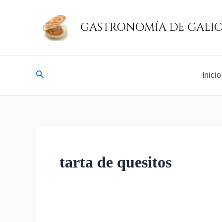
Ir
al
contenido
Buscar
Inicio
tarta de quesitos