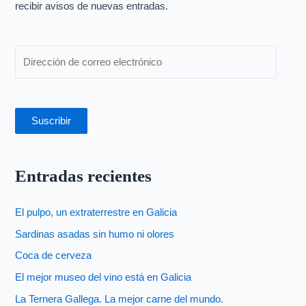
o
recibir avisos de nuevas entradas.
r
:
Suscribir
Entradas recientes
El pulpo, un extraterrestre en Galicia
Sardinas asadas sin humo ni olores
Coca de cerveza
El mejor museo del vino está en Galicia
La Ternera Gallega. La mejor carne del mundo.