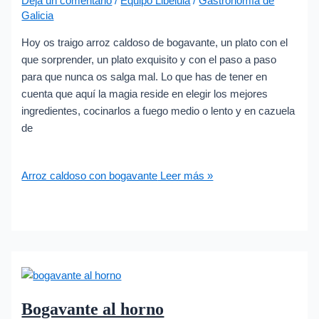
Deja un comentario
/
Equipo Libélula
/
Gastronomía de
Galicia
Hoy os traigo arroz caldoso de bogavante, un plato con el
que sorprender, un plato exquisito y con el paso a paso
para que nunca os salga mal. Lo que has de tener en
cuenta que aquí la magia reside en elegir los mejores
ingredientes, cocinarlos a fuego medio o lento y en cazuela
de
Arroz caldoso con bogavante
Leer más »
Bogavante al horno