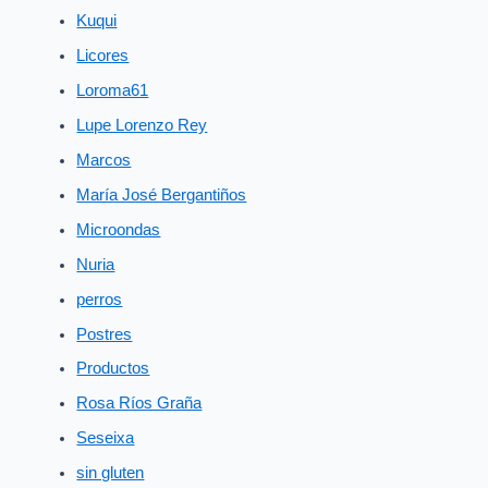
Kuqui
Licores
Loroma61
Lupe Lorenzo Rey
Marcos
María José Bergantiños
Microondas
Nuria
perros
Postres
Productos
Rosa Ríos Graña
Seseixa
sin gluten