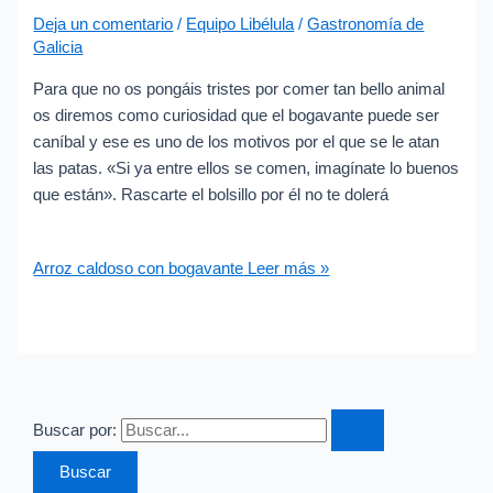
Deja un comentario
/
Equipo Libélula
/
Gastronomía de
Galicia
Para que no os pongáis tristes por comer tan bello animal
os diremos como curiosidad que el bogavante puede ser
caníbal y ese es uno de los motivos por el que se le atan
las patas. «Si ya entre ellos se comen, imagínate lo buenos
que están». Rascarte el bolsillo por él no te dolerá
Arroz caldoso con bogavante
Leer más »
Buscar por: