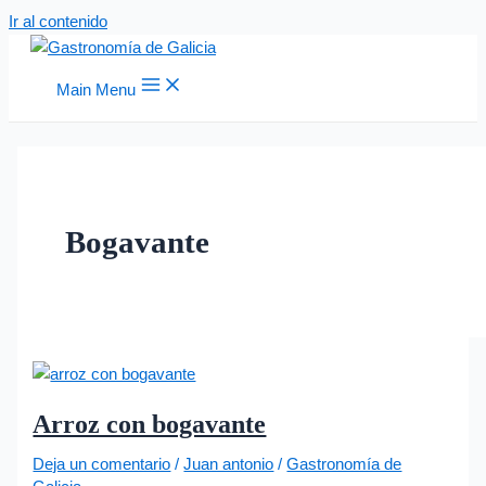
Ir al contenido
Main Menu
Bogavante
Arroz con bogavante
Deja un comentario
/
Juan antonio
/
Gastronomía de