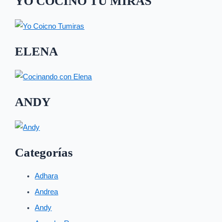
YO COCINO TU MIRAS
ELENA
ANDY
Categorías
Adhara
Andrea
Andy