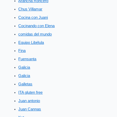
Arancha Roncero
Chus Villamar
Cocina con Juani
Cocinando con Elena
comidas del mundo
Equipo Libélula
Fina
Fuensanta
Galicia
Galicia
Galletas
ITA gluten free
Juan antonio
Juan Cannas