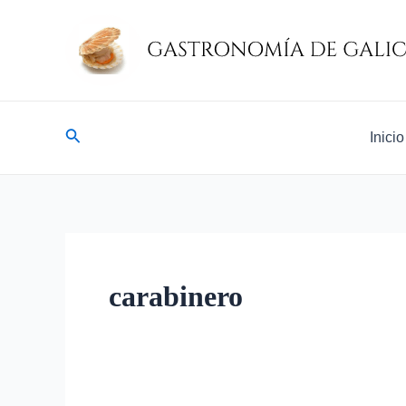
Ir
al
contenido
Buscar
Inicio
carabinero