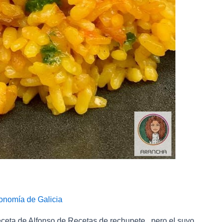
onomía de Galicia
eceta de Alfonso de Recetas de rechupete , pero el suyo