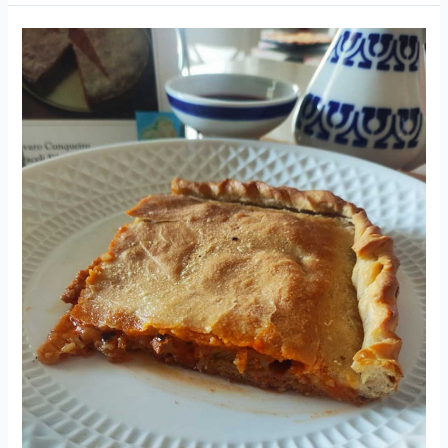
Empanada
de
Raxo