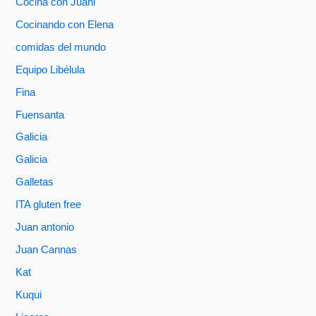
Cocina con Juani
Cocinando con Elena
comidas del mundo
Equipo Libélula
Fina
Fuensanta
Galicia
Galicia
Galletas
ITA gluten free
Juan antonio
Juan Cannas
Kat
Kuqui