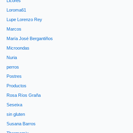
Licores
Loroma61
Lupe Lorenzo Rey
Marcos
María José Bergantiños
Microondas
Nuria
perros
Postres
Productos
Rosa Ríos Graña
Seseixa
sin gluten
Susana Barros