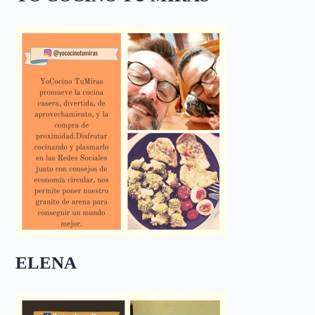
ELENA