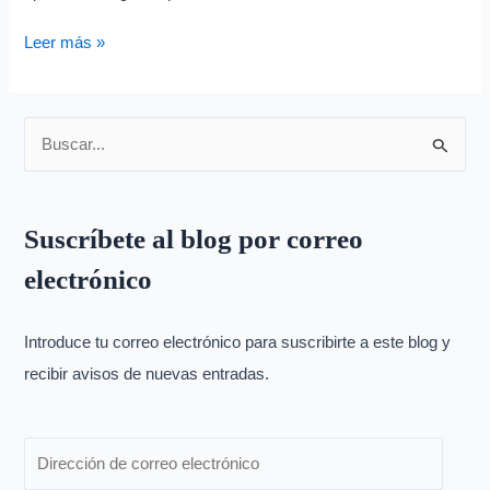
Leer más »
B
u
s
Suscríbete al blog por correo
c
electrónico
a
r
p
Introduce tu correo electrónico para suscribirte a este blog y
o
recibir avisos de nuevas entradas.
r
: