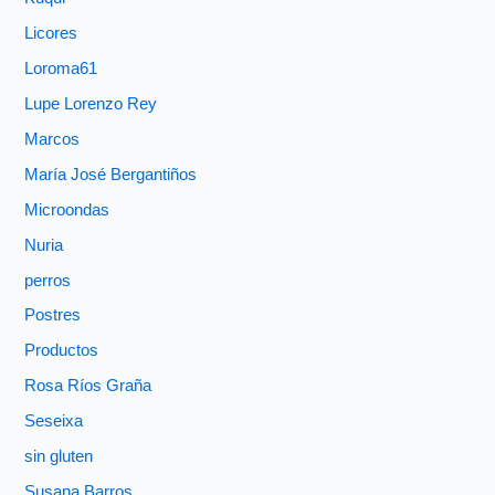
Licores
Loroma61
Lupe Lorenzo Rey
Marcos
María José Bergantiños
Microondas
Nuria
perros
Postres
Productos
Rosa Ríos Graña
Seseixa
sin gluten
Susana Barros