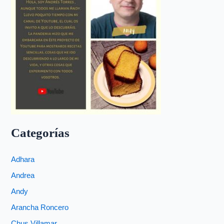
Categorías
Adhara
Andrea
Andy
Arancha Roncero
Chus Villamar