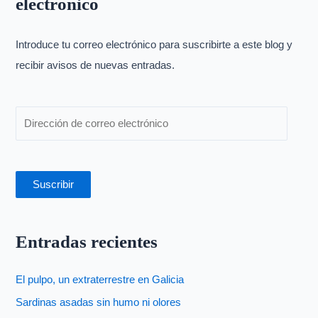
electrónico
a
r
p
Introduce tu correo electrónico para suscribirte a este blog y
o
recibir avisos de nuevas entradas.
r
:
Suscribir
Entradas recientes
El pulpo, un extraterrestre en Galicia
Sardinas asadas sin humo ni olores