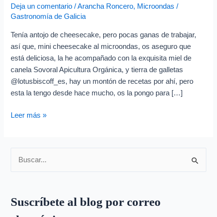
Deja un comentario
/
Arancha Roncero
,
Microondas
/
Gastronomía de Galicia
Tenía antojo de cheesecake, pero pocas ganas de trabajar,
así que, mini cheesecake al microondas, os aseguro que
está deliciosa, la he acompañado con la exquisita miel de
canela Sovoral Apicultura Orgánica, y tierra de galletas
@lotusbiscoff_es, hay un montón de recetas por ahí, pero
esta la tengo desde hace mucho, os la pongo para […]
Leer más »
B
u
s
Suscríbete al blog por correo
c