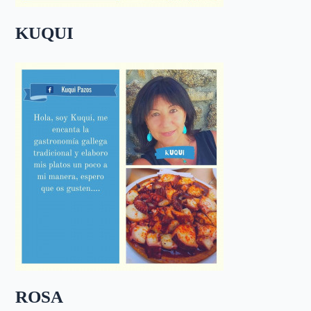
KUQUI
ROSA