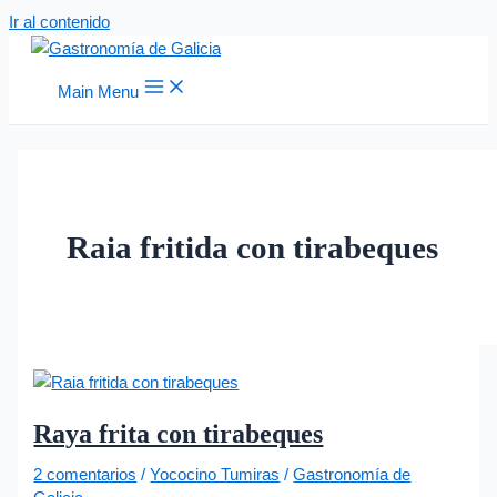
Ir al contenido
Main Menu
Raia fritida con tirabeques
Raya frita con tirabeques
2 comentarios
/
Yococino Tumiras
/
Gastronomía de