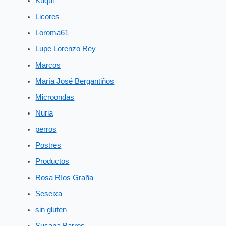
Kuqui
Licores
Loroma61
Lupe Lorenzo Rey
Marcos
María José Bergantiños
Microondas
Nuria
perros
Postres
Productos
Rosa Ríos Graña
Seseixa
sin gluten