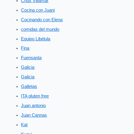
Chus Villamar
Cocina con Juani
Cocinando con Elena
comidas del mundo
Equipo Libélula
Fina
Fuensanta
Galicia
Galicia
Galletas
ITA gluten free
Juan antonio
Juan Cannas
Kat