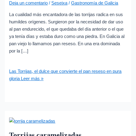
Deja un comentario
/
Seseixa
/
Gastronomía de Galicia
La cualidad más encantadora de las torrijas radica en sus
humildes orígenes. Surgieron por la necesidad de dar uso
al pan endurecido, el que quedaba del día anterior o el que
ya tenía días y estaba duro como una piedra. En Galicia al
pan viejo lo llamamos pan reseso. En una era dominada
por la […]
Las Torrijas, el dulce que convierte el pan reseso en pura
gloria
Leer más »
Torrijas caramelizadas