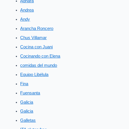
Adhara
Andrea
Andy
Arancha Roncero
Chus Villamar
Cocina con Juani
Cocinando con Elena
comidas del mundo
Equipo Libélula
Fina
Fuensanta
Galicia
Galicia
Galletas