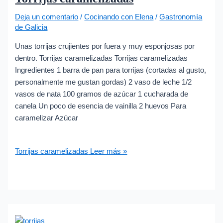
Deja un comentario
/
Cocinando con Elena
/
Gastronomía
de Galicia
Unas torrijas crujientes por fuera y muy esponjosas por
dentro. Torrijas caramelizadas Torrijas caramelizadas
Ingredientes 1 barra de pan para torrijas (cortadas al gusto,
personalmente me gustan gordas) 2 vaso de leche 1/2
vasos de nata 100 gramos de azúcar 1 cucharada de
canela Un poco de esencia de vainilla 2 huevos Para
caramelizar Azúcar
Torrijas caramelizadas
Leer más »