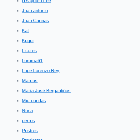
ITA gluten free
Juan antonio
Juan Cannas
Kat
Kuqui
Licores
Loroma61
Lupe Lorenzo Rey
Marcos
María José Bergantiños
Microondas
Nuria
perros
Postres