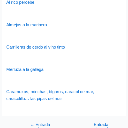
Al rico percebe
Almejas a la marinera
Carrilleras de cerdo al vino tinto
Merluza a la gallega
Caramuxos, minchas, bígaros, caracol de mar,
caracolillo… las pipas del mar
←
Entrada
Entrada