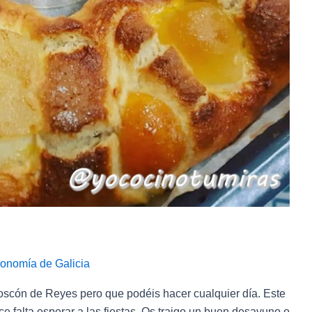
onomía de Galicia
Roscón de Reyes pero que podéis hacer cualquier día. Este
e falta esperar a las fiestas. Os traigo un buen desayuno o