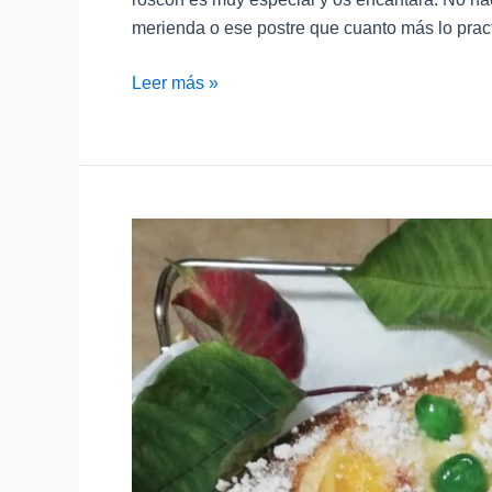
merienda o ese postre que cuanto más lo pract
Leer más »
Roscón
de
Reyes