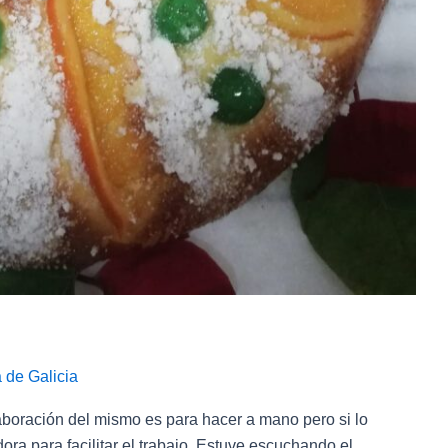
 de Galicia
laboración del mismo es para hacer a mano pero si lo
ra para facilitar el trabajo. Estuve escuchando el