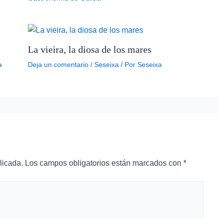
La vieira, la diosa de los mares
a
Deja un comentario
/
Seseixa
/ Por
Seseixa
licada.
Los campos obligatorios están marcados con
*