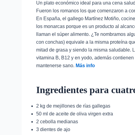
Un plato económico ideal para una cena salu
Fueron los romanos los que comenzaron a cons
En España, el gallego Martínez Motiño, cocine
los monarcas porque es un producto al alcance 
llaman el súper alimento. ¿Te nombramos algu
con conchas) equivale a la misma proteína que 
mitad de grasa y siendo la misma saludable. Lo
vitamina B, B12 y en yodo, además contienen s
mantenerse sano.
Más info
Ingredientes
para cuatr
2 kg de mejillones de rías gallegas
50 ml de aceite de oliva virgen extra
2 cebolla medianas
3 dientes de ajo