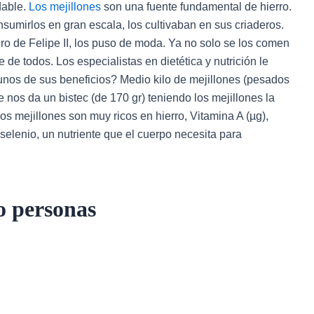
dable.
Los mejillones
son una fuente fundamental de hierro.
umirlos en gran escala, los cultivaban en sus criaderos.
ro de Felipe II, los puso de moda. Ya no solo se los comen
de todos. Los especialistas en dietética y nutrición le
nos de sus beneficios? Medio kilo de mejillones (pesados
nos da un bistec (de 170 gr) teniendo los mejillones la
s mejillones son muy ricos en hierro, Vitamina A (µg),
elenio, un nutriente que el cuerpo necesita para
o personas