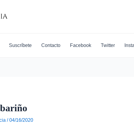
Suscríbete
Contacto
Facebook
Twitter
Inst
lbariño
cia
/
04/16/2020