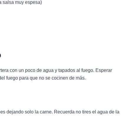
la salsa muy espesa)
o
artera con un poco de agua y tapados al fuego. Esperar
 del fuego para que no se cocinen de más.
nes dejando solo la carne. Recuerda no tires el agua de la