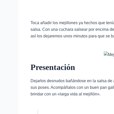
Toca añadir los mejillones ya hechos que tení
salsa. Con una cuchara salsear por encima de
así los dejaremos unos minutos para que se ba
Presentación
Dejarlos desnudos bañándose en la salsa de a
sus poses. Acompáñalos con un buen pan gall
brindar con un «larga vida al mejillón».