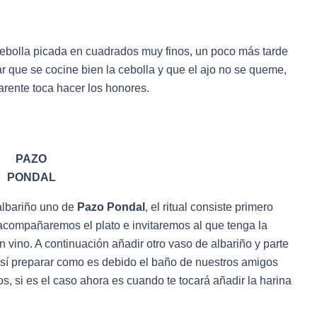
 cebolla picada en cuadrados muy finos, un poco más tarde
jar que se cocine bien la cebolla y que el ajo no se queme,
rente toca hacer los honores.
PAZO
PONDAL
albariño uno de
Pazo Pondal
, el ritual consiste primero
 acompañaremos el plato e invitaremos al que tenga la
n vino. A continuación añadir otro vaso de albariño y parte
y así preparar como es debido el baño de nuestros amigos
, si es el caso ahora es cuando te tocará añadir la harina