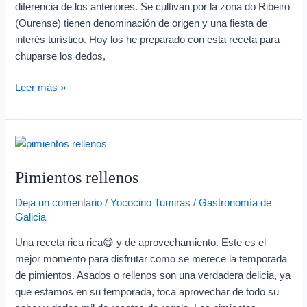
Lalín
diferencia de los anteriores. Se cultivan por la zona do Ribeiro
(Ourense) tienen denominación de origen y una fiesta de
interés turístico. Hoy los he preparado con esta receta para
chuparse los dedos,
Leer más »
Pimientos
rellenos
Pimientos rellenos
Deja un comentario
/
Yococino Tumiras
/
Gastronomía de
Galicia
Una receta rica rica😋 y de aprovechamiento. Este es el
mejor momento para disfrutar como se merece la temporada
de pimientos. Asados o rellenos son una verdadera delicia, ya
que estamos en su temporada, toca aprovechar de todo su