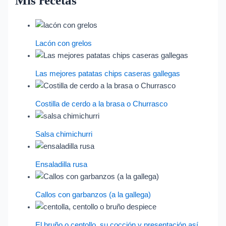
Mis recetas
Lacón con grelos
Las mejores patatas chips caseras gallegas
Costilla de cerdo a la brasa o Churrasco
Salsa chimichurri
Ensaladilla rusa
Callos con garbanzos (a la gallega)
El bruño o centollo, su cocción y presentación así