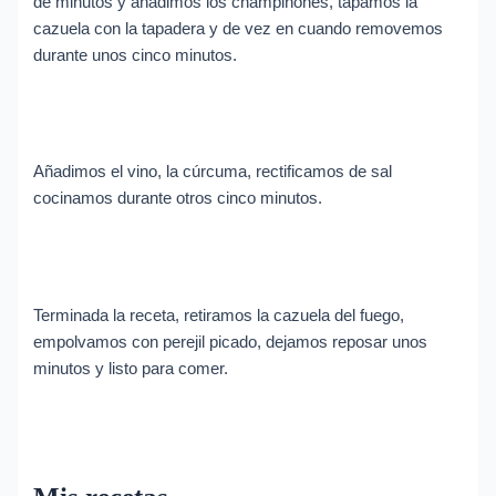
de minutos y añadimos los champiñones, tapamos la
cazuela con la tapadera y de vez en cuando removemos
durante unos cinco minutos.
Añadimos el vino, la cúrcuma, rectificamos de sal
cocinamos durante otros cinco minutos.
Terminada la receta, retiramos la cazuela del fuego,
empolvamos con perejil picado, dejamos reposar unos
minutos y listo para comer.