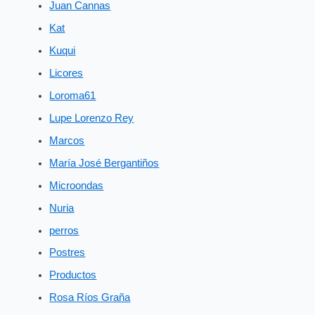
Juan Cannas
Kat
Kuqui
Licores
Loroma61
Lupe Lorenzo Rey
Marcos
María José Bergantiños
Microondas
Nuria
perros
Postres
Productos
Rosa Ríos Graña