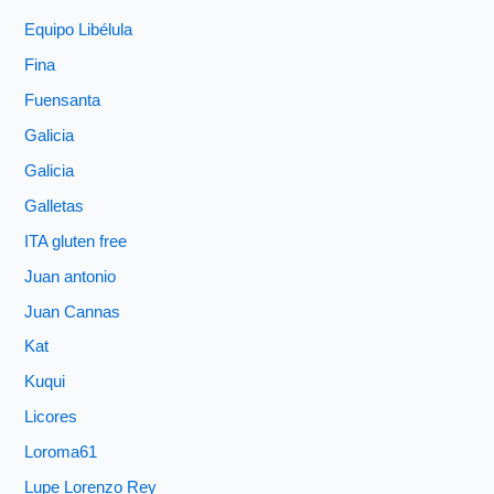
Equipo Libélula
Fina
Fuensanta
Galicia
Galicia
Galletas
ITA gluten free
Juan antonio
Juan Cannas
Kat
Kuqui
Licores
Loroma61
Lupe Lorenzo Rey