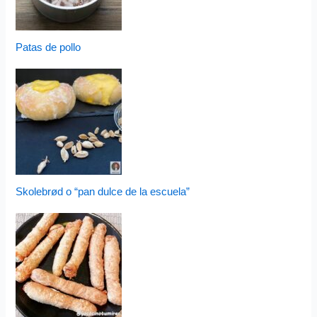
Patas de pollo
Skolebrød o “pan dulce de la escuela”