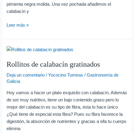
pimienta negra molida. Una vez pochada añadimos el
calabacín y
Leer más »
Rollitos
de
Rollitos de calabacín gratinados
calabacín
gratinados
Deja un comentario
/
Yococino Tumiras
/
Gastronomía de
Galicia
Hoy vamos a hacer un plato exquisito con calabacín. Además
de ser muy nutritivo, tiene un bajo contenido graso pero lo
mejor del calabacín es su tipo de fibra, ésta lo hace único
¿Qué tiene de especial esta fibra? Pues su fibra favorece la
digestión, la absorción de nutrientes y gracias a ella tu cuerpo
elimina