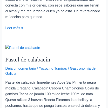
conecta con mis orígenes, con esos sabores que me llenan
el alma y me recuerdan a quien ya no está. He reversionado
mí cocina para que sea
Leer más »
Pastel
de
Pastel de calabacín
calabacín
Deja un comentario
/
Yococino Tumiras
/
Gastronomía de
Galicia
Pastel de calabacín Ingredientes Aove Sal Pimienta negra
molida Orégano, Calabacín Cebolla Champiñones Colas de
gambas Tacos de jamón 100 ml de leche 100ml de nata
Queso rallado 3 huevos Receta Picamos la cebolla y la
pochamos hasta que se ponga transparente echándole sal y