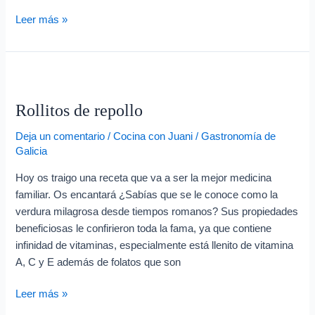
Leer más »
Rollitos
de
Rollitos de repollo
repollo
Deja un comentario
/
Cocina con Juani
/
Gastronomía de
Galicia
Hoy os traigo una receta que va a ser la mejor medicina
familiar. Os encantará ¿Sabías que se le conoce como la
verdura milagrosa desde tiempos romanos? Sus propiedades
beneficiosas le confirieron toda la fama, ya que contiene
infinidad de vitaminas, especialmente está llenito de vitamina
A, C y E además de folatos que son
Leer más »