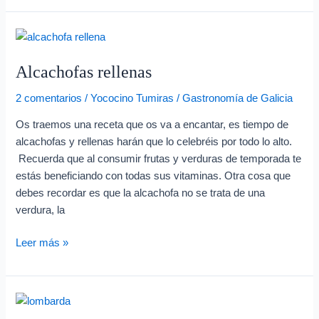
Alcachofas
rellenas
Alcachofas rellenas
2 comentarios
/
Yococino Tumiras
/
Gastronomía de Galicia
Os traemos una receta que os va a encantar, es tiempo de
alcachofas y rellenas harán que lo celebréis por todo lo alto.
Recuerda que al consumir frutas y verduras de temporada te
estás beneficiando con todas sus vitaminas. Otra cosa que
debes recordar es que la alcachofa no se trata de una
verdura, la
Leer más »
La
col