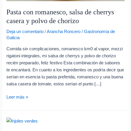
Pasta con romanesco, salsa de cherrys
casera y polvo de chorizo
Deja un comentario
/
Arancha Roncero
/
Gastronomía de
Galicia
Comida sin complicaciones, romanesco km0 al vapor, mezzi
rigatoni integrales, mi salsa de cherrys y polvo de chorizo
recién preparado, feliz festivo Esta combinación de sabores
te encantará. En cuanto a los ingredientes os podría decir que
serían en esencia tu pasta preferida, romanesco y una buena
salsa casera de tomate, estos serían el punto […]
Leer más »
Frijoles
verdes