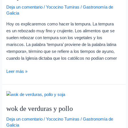
verduras
Deja un comentario
/
Yococino Tumiras
/
Gastronomía de
en
Galicia
tempura
Hoy os explicaremos como hacer la tempura. La tempura
es un rebozado muy fino y crujiente. Los alimentos que se
suelen rebozar con tempura son los vegetales y los
mariscos. La palabra ‘tempura’ proviene de la palabra latina
«tempora», término que se refiere a los tiempos de ayuno,
cuando la Iglesia dictaba que los católicos no podían comer
Leer más »
wok
de
wok de verduras y pollo
verduras
y
Deja un comentario
/
Yococino Tumiras
/
Gastronomía de
pollo
Galicia