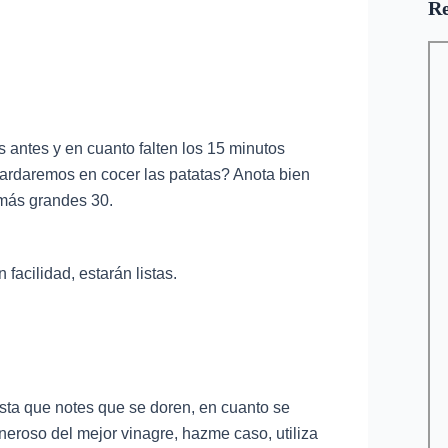
Re
 antes y en cuanto falten los 15 minutos
 tardaremos en cocer las patatas? Anota bien
 más grandes 30.
facilidad, estarán listas.
sta que notes que se doren, en cuanto se
eroso del mejor vinagre, hazme caso, utiliza