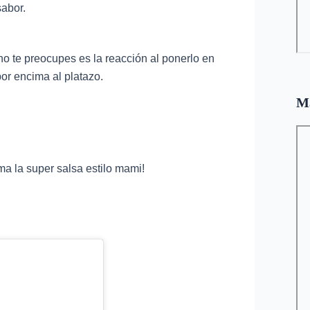
abor.
o te preocupes es la reacción al ponerlo en
 por encima al platazo.
M
ma la super salsa estilo mami!