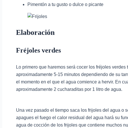
Pimentón a tu gusto o dulce o picante
Elaboración
Fréjoles verdes
Lo primero que haremos será cocer los fréjoles verdes 
aproximadamente 5-15 minutos dependiendo de su tama
el momento en el que el agua comience a hervir. En cu
aproximadamente 2 cucharaditas por 1 litro de agua.
Una vez pasado el tiempo saca los frijoles del agua o 
apagues el fuego el calor residual del agua hará su func
agua de cocción de los frijoles que contiene muchos nut