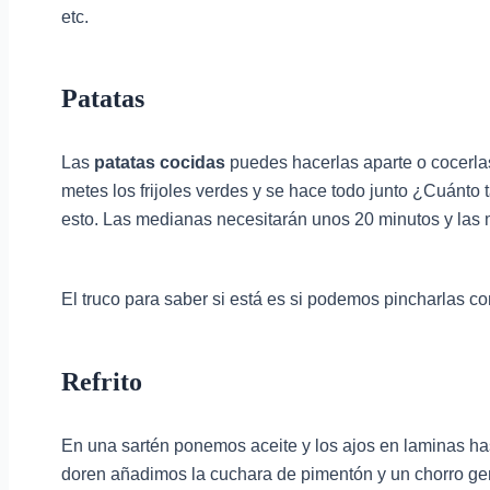
etc.
Patatas
Las
patatas cocidas
puedes hacerlas aparte o cocerlas
metes los frijoles verdes y se hace todo junto ¿Cuánto
esto. Las medianas necesitarán unos 20 minutos y las
El truco para saber si está es si podemos pincharlas con 
Refrito
En una sartén ponemos aceite y los ajos en laminas ha
doren añadimos la cuchara de pimentón y un chorro gen