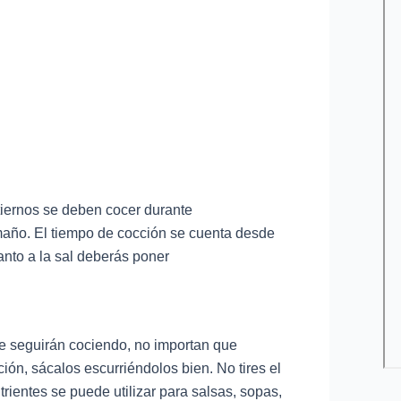
tiernos se deben cocer durante
ño. El tiempo de cocción se cuenta desde
anto a la sal deberás poner
se seguirán cociendo, no importan que
ión, sácalos escurriéndolos bien. No tires el
rientes se puede utilizar para salsas, sopas,