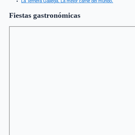
La Ternera Gallega. La mejor carne del mundo.
Fiestas gastronómicas