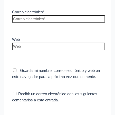
Correo electrónico*
Web
Guarda mi nombre, correo electrónico y web en
este navegador para la próxima vez que comente.
Recibir un correo electrónico con los siguientes
comentarios a esta entrada.