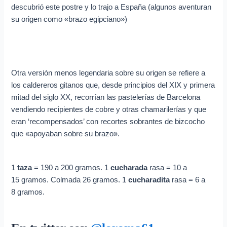
descubrió este postre y lo trajo a España (algunos aventuran
su origen como «brazo egipciano»)
Otra versión menos legendaria sobre su origen se refiere a
los caldereros gitanos que, desde principios del XIX y primera
mitad del siglo XX, recorrían las pastelerías de Barcelona
vendiendo recipientes de cobre y otras chamarilerías y que
eran ‘recompensados’ con recortes sobrantes de bizcocho
que «apoyaban sobre su brazo».
1
taza
= 190 a 200 gramos. 1
cucharada
rasa = 10 a
15 gramos. Colmada 26 gramos. 1
cucharadita
rasa = 6 a
8 gramos.