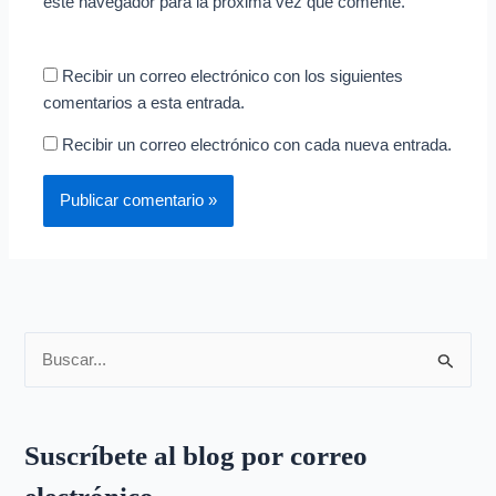
este navegador para la próxima vez que comente.
Recibir un correo electrónico con los siguientes
comentarios a esta entrada.
Recibir un correo electrónico con cada nueva entrada.
B
u
s
Suscríbete al blog por correo
c
a