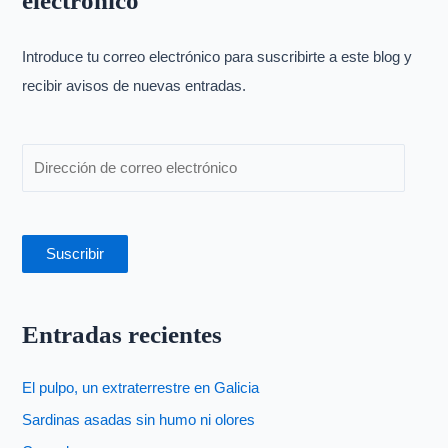
electrónico
r
p
Introduce tu correo electrónico para suscribirte a este blog y
o
recibir avisos de nuevas entradas.
r
:
Suscribir
Entradas recientes
El pulpo, un extraterrestre en Galicia
Sardinas asadas sin humo ni olores