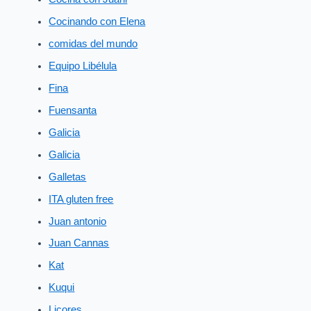
Cocinando con Elena
comidas del mundo
Equipo Libélula
Fina
Fuensanta
Galicia
Galicia
Galletas
ITA gluten free
Juan antonio
Juan Cannas
Kat
Kuqui
Licores