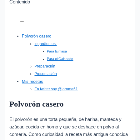
Contenido
Polvorón casero
Ingredientes:
Para la masa
Para el Galseado
Preparación
Presentación
Mis recetas
En twitter soy @loroma61
Polvorón casero
El polvorón es una torta pequeña, de harina, manteca y
azúcar, cocida en horno y que se deshace en polvo al
comerla. Como curiosidad la receta más antigua conocida