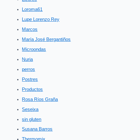
Loroma61
Lupe Lorenzo Rey
Marcos
María José Bergantiños
Microondas
Nuria
perros
Postres
Productos
Rosa Ríos Graña
Seseixa
sin gluten
Susana Barros
Thermomix