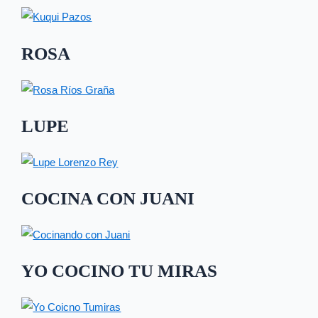
ROSA
LUPE
COCINA CON JUANI
YO COCINO TU MIRAS