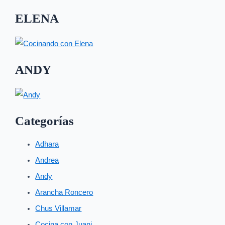
ELENA
ANDY
Categorías
Adhara
Andrea
Andy
Arancha Roncero
Chus Villamar
Cocina con Juani