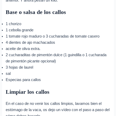
anterior. Y ahora pesan un kilo.
Base o salsa de los callos
1 chorizo
1 cebolla grande
1 tomate rojo maduro o 3 cucharadas de tomate casero
4 dientes de ajo machacados
aceite de oliva extra.
2 cucharaditas de pimentón dulce (1 guindilla o 1 cucharada
de pimentón picante opcional)
3 hojas de laurel
sal
Especias para callos
Limpiar los callos
En el caso de no venir los callos limpios, lavamos bien el
estómago de la vaca, os dejo un vídeo con el paso a paso del