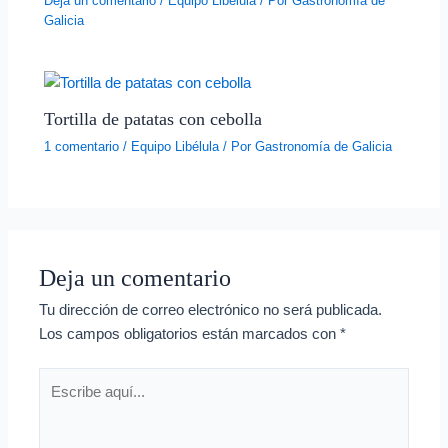
Deja un comentario
/
Equipo Libélula
/ Por
Gastronomía de
Galicia
Tortilla de patatas con cebolla
1 comentario
/
Equipo Libélula
/ Por
Gastronomía de Galicia
Deja un comentario
Tu dirección de correo electrónico no será publicada.
Los campos obligatorios están marcados con
*
Escribe
aquí...