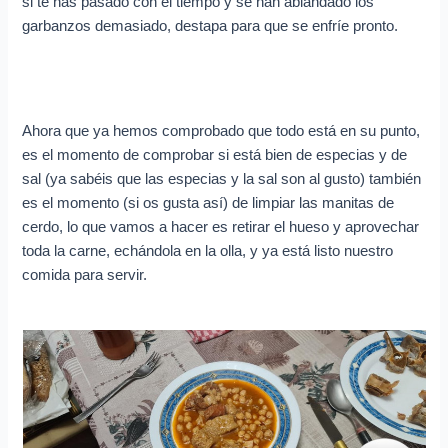
si te has pasado con el tiempo y se han ablandado los
garbanzos demasiado, destapa para que se enfríe pronto.
Ahora que ya hemos comprobado que todo está en su punto,
es el momento de comprobar si está bien de especias y de
sal (ya sabéis que las especias y la sal son al gusto) también
es el momento (si os gusta así) de limpiar las manitas de
cerdo, lo que vamos a hacer es retirar el hueso y aprovechar
toda la carne, echándola en la olla, y ya está listo nuestro
comida para servir.