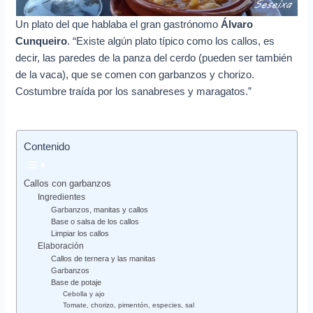
Un plato del que hablaba el gran gastrónomo
Álvaro
Cunqueiro
. “Existe algún plato típico como los callos, es
decir, las paredes de la panza del cerdo (pueden ser también
de la vaca), que se comen con garbanzos y chorizo.
Costumbre traída por los sanabreses y maragatos.”
Contenido
Callos con garbanzos
Ingredientes
Garbanzos, manitas y callos
Base o salsa de los callos
Limpiar los callos
Elaboración
Callos de ternera y las manitas
Garbanzos
Base de potaje
Cebolla y ajo
Tomate, chorizo, pimentón, especies, sal