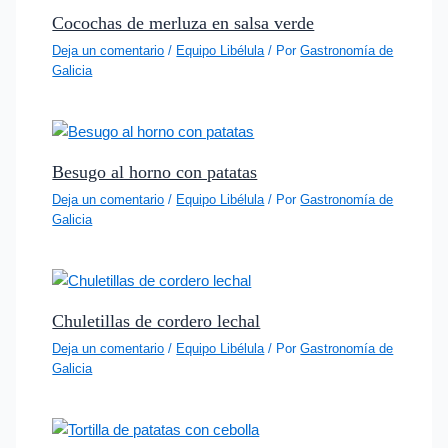
Cocochas de merluza en salsa verde
Deja un comentario
/
Equipo Libélula
/ Por
Gastronomía de
Galicia
Besugo al horno con patatas
Deja un comentario
/
Equipo Libélula
/ Por
Gastronomía de
Galicia
Chuletillas de cordero lechal
Deja un comentario
/
Equipo Libélula
/ Por
Gastronomía de
Galicia