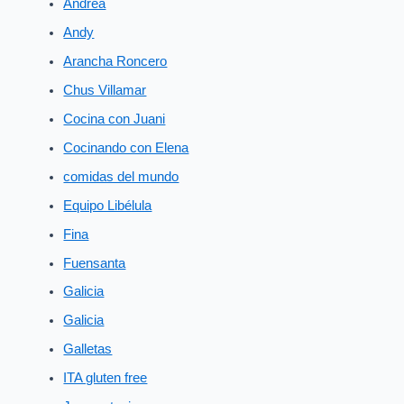
Andrea
Andy
Arancha Roncero
Chus Villamar
Cocina con Juani
Cocinando con Elena
comidas del mundo
Equipo Libélula
Fina
Fuensanta
Galicia
Galicia
Galletas
ITA gluten free