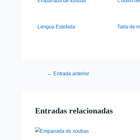
Empanada de xoubas
Codillo de
Lengua Estofada
Tarta de 
←
Entrada anterior
Entradas relacionadas