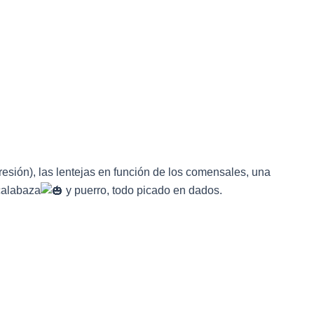
resión), las lentejas en función de los comensales, una
calabaza
y puerro, todo picado en dados.