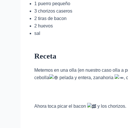
1 puerro pequeño
3 chorizos caseros
2 tiras de bacon
2 huevos
sal
Receta
Metemos en una olla (en nuestro caso olla a p
cebolla
pelada y entera, zanahoria
, 
Ahora toca picar el bacon
y los chorizos.