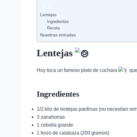
Lentejas
Ingredientes
Receta
Nuestras entradas
Lentejas
Hoy toca un famoso plato de cuchara
que 
Ingredientes
1/2 kilo de lentejas pardinas (no necesitan re
3 zanahorias
1 cebolla grande
1 trozo de calabaza (200 gramos)