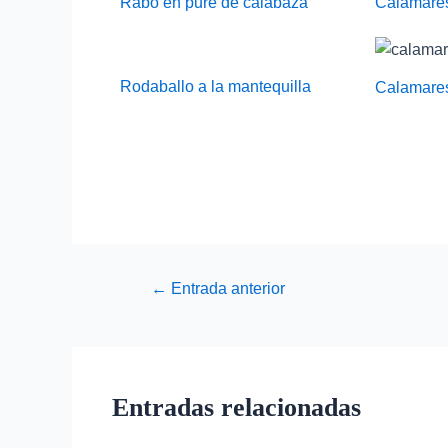
Rabo en puré de calabaza
Calamares
Rodaballo a la mantequilla
Calamares
←
Entrada anterior
Entradas relacionadas