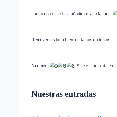
Luego esa mezcla la añadimos a la fabada.
Removemos todo bien, cortamos en trozos el 
A comer!!!
Si te encanta: dale m
Nuestras entradas