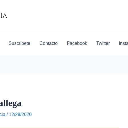
Suscríbete
Contacto
Facebook
Twitter
Inst
allega
cia
/
12/28/2020