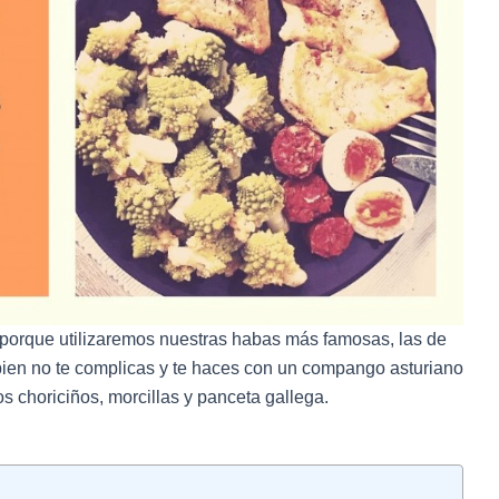
 porque utilizaremos nuestras habas más famosas, las de
ien no te complicas y te haces con un compango asturiano
s choriciños, morcillas y panceta gallega.