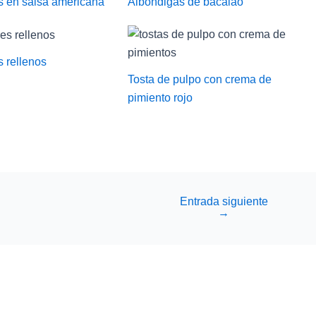
 en salsa americana
Albóndigas de bacalao
 rellenos
Tosta de pulpo con crema de
pimiento rojo
Entrada siguiente
→