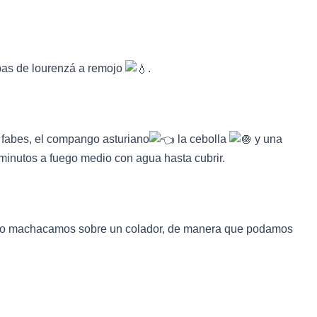
bas de lourenzá a remojo
.
s fabes, el compango asturiano
la cebolla
y una
minutos a fuego medio con agua hasta cubrir.
y lo machacamos sobre un colador, de manera que podamos