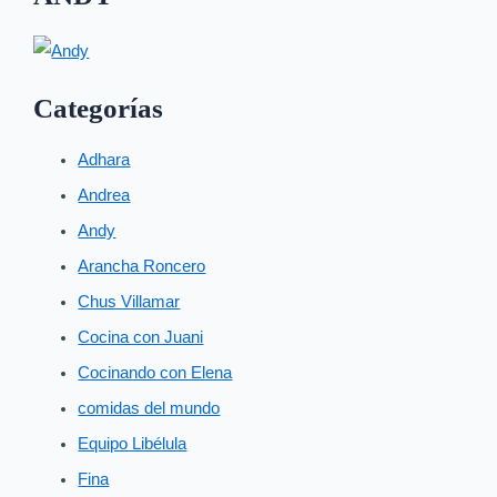
Categorías
Adhara
Andrea
Andy
Arancha Roncero
Chus Villamar
Cocina con Juani
Cocinando con Elena
comidas del mundo
Equipo Libélula
Fina