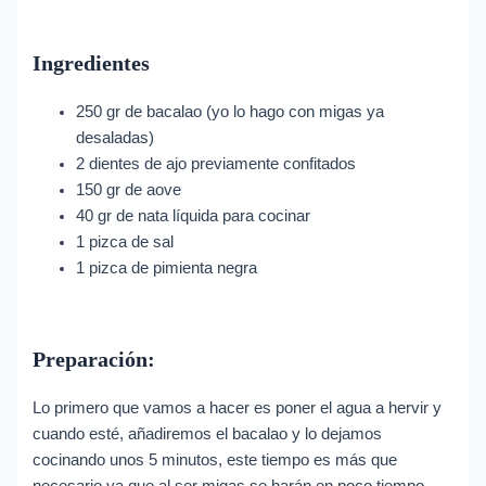
Ingredientes
250 gr de bacalao (yo lo hago con migas ya
desaladas)
2 dientes de ajo previamente confitados
150 gr de aove
40 gr de nata líquida para cocinar
1 pizca de sal
1 pizca de pimienta negra
Preparación:
Lo primero que vamos a hacer es poner el agua a hervir y
cuando esté, añadiremos el bacalao y lo dejamos
cocinando unos 5 minutos, este tiempo es más que
necesario ya que al ser migas se harán en poco tiempo.