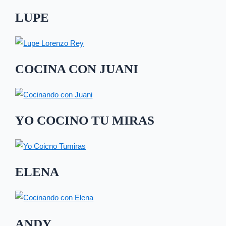
LUPE
COCINA CON JUANI
YO COCINO TU MIRAS
ELENA
ANDY